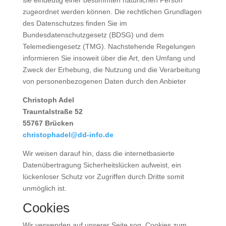
sie eindeutig einer bestimmten natürlichen Person
zugeordnet werden können. Die rechtlichen Grundlagen
des Datenschutzes finden Sie im
Bundesdatenschutzgesetz (BDSG) und dem
Telemediengesetz (TMG). Nachstehende Regelungen
informieren Sie insoweit über die Art, den Umfang und
Zweck der Erhebung, die Nutzung und die Verarbeitung
von personenbezogenen Daten durch den Anbieter
Christoph Adel
Trauntalstraße 52
55767 Brücken
christophadel@dd-info.de
Wir weisen darauf hin, dass die internetbasierte
Datenübertragung Sicherheitslücken aufweist, ein
lückenloser Schutz vor Zugriffen durch Dritte somit
unmöglich ist.
Cookies
Wir verwenden auf unserer Seite sog. Cookies zum